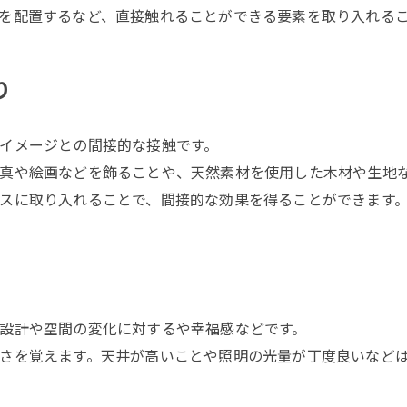
を配置するなど、直接触れることができる要素を取り入れる
り
イメージとの間接的な接触です。
真や絵画などを飾ることや、天然素材を使用した木材や生地
スに取り入れることで、間接的な効果を得ることができます
設計や空間の変化に対するや幸福感などです。
さを覚えます。天井が高いことや照明の光量が丁度良いなど