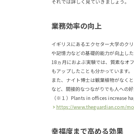
それでは詳しく見ていきましょう。
業務効率の向上
イギリスにあるエクセター大学のクリ
や記憶力などの基礎的能力が向上した
18ヵ月におよぶ実験では、質素なオ
もアップしたことも分かっています。
また、ナイト博士は観葉植物がなくと
など、間接的なつながりでも人への好
（※１）Plants in offices increase ha
https://www.theguardian.com/mon
幸福度まで高める効果