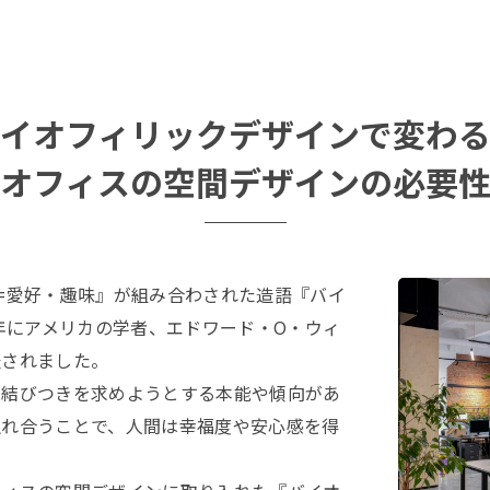
イオフィリックデザインで変わ
オフィスの空間デザインの必要
=愛好・趣味』が組み合わされた造語『バイ
4年にアメリカの学者、エドワード・O・ウィ
表されました。
の結びつきを求めようとする本能や傾向があ
触れ合うことで、人間は幸福度や安心感を得