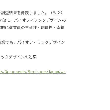
き調査結果を発表しました。（※２）
人を対象に、バイオフィリックデザインの
体的に従業員の生産性・創造性・幸福
企業でも、バイオフィリックデザイン
リックデザインの効果
ssets/Documents/Brochures/Japan/wc