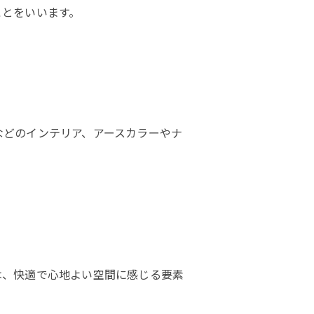
ことをいいます。
などのインテリア、アースカラーやナ
。
は、快適で心地よい空間に感じる要素