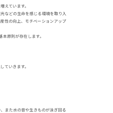
は増えています。
然光などの生命を感じる環境を取り入
生産性の向上、モチベーションアップ
基本原則が存在します。
説していきます。
り、また水の音や生きものが泳ぎ回る