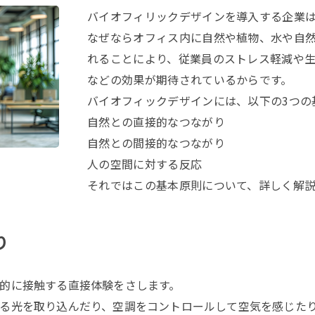
バイオフィリックデザインを導入する企業
なぜならオフィス内に自然や植物、水や自
れることにより、従業員のストレス軽減や
などの効果が期待されているからです。
バイオフィックデザインには、以下の3つの
自然との直接的なつながり
自然との間接的なつながり
人の空間に対する反応
それではこの基本原則について、詳しく解
り
的に接触する直接体験をさします。
る光を取り込んだり、空調をコントロールして空気を感じた