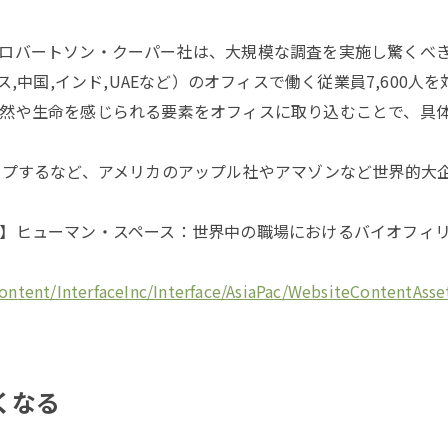
ロバートソン・クーパー社は、大規模な調査を実施し驚くべ
ス,中国,インド,UAEなど）のオフィスで働く従業員7,600
然や生命を感じられる要素をオフィスに取り込むことで、具
ップするなど、アメリカのアップル社やアマゾンなど世界的大
】ヒューマン・スペース：世界中の職場におけるバイオフィ
/content/InterfaceInc/Interface/AsiaPac/WebsiteContentA
くなる