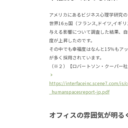
アメリカにあるビジネス心理学研究の
世界16ヵ国（フランス,ドイツ,イギリ
与える影響について調査した結果、自
度が上昇したのです。
その中でも幸福度はなんと15％もア
が多く採用されています。
（※２）【ロバートソン・クーパー社
https://interfaceinc.scene7.com/is
_humanspacesreport-jp.pdf
オフィスの雰囲気が明る