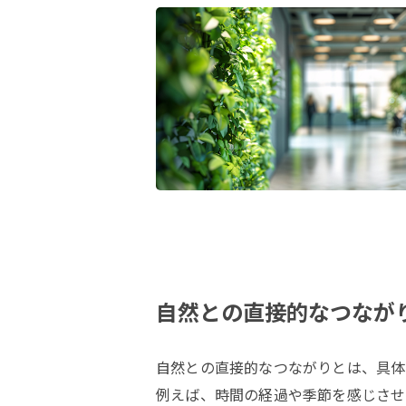
自然との直接的なつなが
自然との直接的なつながりとは、具体
例えば、時間の経過や季節を感じさせ