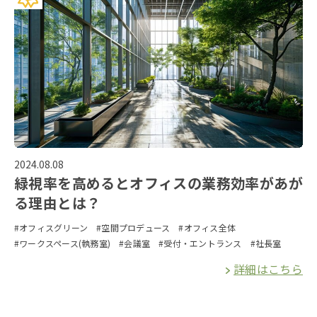
2024.08.08
緑視率を高めるとオフィスの業務効率があが
る理由とは？
#オフィスグリーン
#空間プロデュース
#オフィス全体
#ワークスペース(執務室)
#会議室
#受付・エントランス
#社長室
詳細はこちら