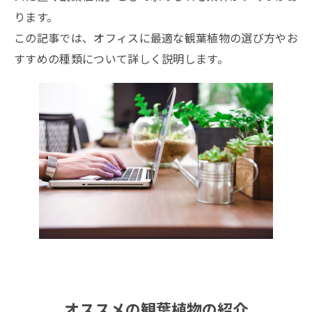
ります。
オフィス家具について
この記事では、オフィスに最適な観葉植物の選び方やお
今すぐ相談
する
すすめの種類について詳しく説明します。
メールでのお問い合わせ
今すぐお問い合わせ
お電話でのお問い合わせ
0120-887-748
平日 9:00〜19:00
オススメの観葉植物の紹介