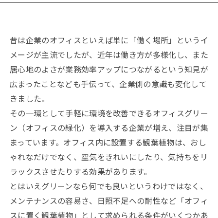
お知らせ
昔は企業のオフィスといえば単に「働く場所」というイ
会社概要
プライバシーポリシー
メージが主流でしたが、近年は働き方が多様化し、また
居心地のよさが業務効率アップにつながるという知見が
特定商取引法に基づく表記
古物営業法に基づく表記
広まったことなども手伝って、企業側の意識も変化して
きました。
その一環として手軽に環境を改善できるオフィスグリー
ン（オフィスの緑化）を導入する企業が増え、注目が集
まっています。オフィス内に設置する観葉植物は、おし
ゃれなだけでなく、空気をきれいにしたり、気持ちをリ
ラックスさせたりする効果があります。
とはいえグリーンなら何でも良いというわけではなく、
メンテナンスの容易さ、日照不足への耐性など「オフィ
スに置く観葉植物」として求められる条件がいくつかあ