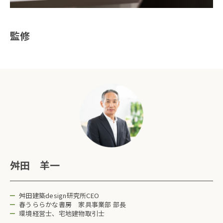
監修
舛田 羊一
舛田建築design研究所CEO
春うららかな書房 家具事業部 部長
環境経営士、宅地建物取引士