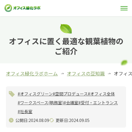
初めての方へ
オフィスに置く最適な観葉植物の
ご紹介
オフィスグリーンをご検討の方
オフィス家具をご検討の方
オフィス緑化ラボホーム
オフィスの豆知識
オフィ
オフィス移転をご検討の方
#オフィスグリーン
#空間プロデュース
#オフィス全体
#ワークスペース(執務室)
#会議室
#受付・エントランス
オフィス家具商品
導入事例
#社長室
公開日:2024.08.09
更新日:2024.09.05
オフィスの豆知識
よくある質問