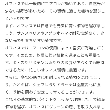
オフィスでは一般的にエアコンが効いており、自然光が
少ない場所が多いため、その環境に適した植物を選ぶこ
とが大切です。
まず、オフィスでは日陰でも元気に育つ植物を選びまし
ょう。サンスベリアやアグラオネマは耐陰性が高く、少
ない光でも育ちやすい植物です。
オフィスではエアコンの使用によって空気が乾燥しがち
です。そのため、乾燥に強い植物を選ぶことも重要で
す。ポトスやサボテンは水やりの頻度が少なくても維持
できるため、忙しいオフィス環境に最適です。
さらに、冬場の寒さにも耐えられる植物を選びましょ
う。たとえば、シェフレラやドラセナは温度変化に強
く、季節を問わず安定して育てることができます。
これらの基本的なポイントをしっかり理解した上で観葉
植物を選び、オフィスにグリーンの癒しを取り入れまし