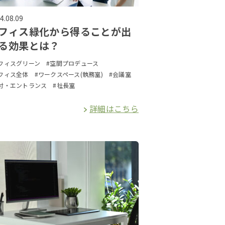
4.08.09
フィス緑化から得ることが出
る効果とは？
フィスグリーン
#空間プロデュース
フィス全体
#ワークスペース(執務室)
#会議室
付・エントランス
#社長室
詳細はこちら