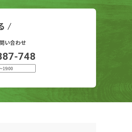
る
問い合わせ
887-748
〜19:00