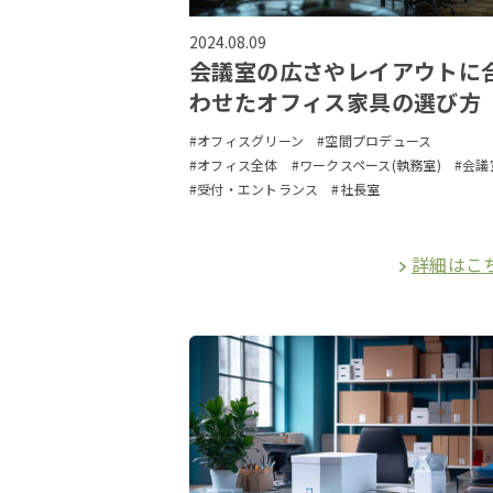
2024.08.09
会議室の広さやレイアウトに
わせたオフィス家具の選び方
#オフィスグリーン
#空間プロデュース
#オフィス全体
#ワークスペース(執務室)
#会議
#受付・エントランス
#社長室
詳細はこ