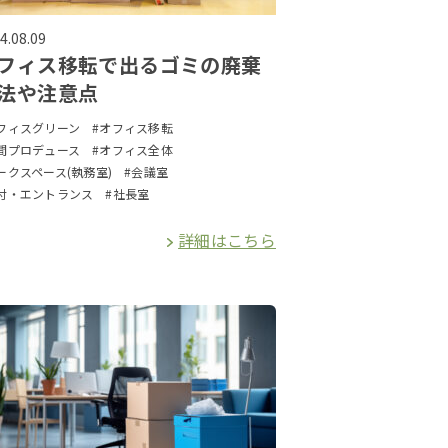
4.08.09
フィス移転で出るゴミの廃棄
法や注意点
フィスグリーン
#オフィス移転
間プロデュース
#オフィス全体
ークスペース(執務室)
#会議室
付・エントランス
#社長室
詳細はこちら