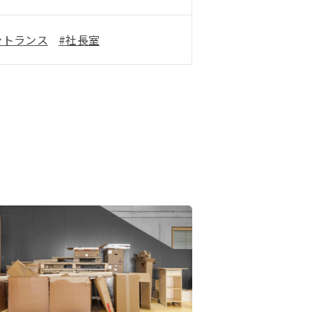
ントランス
#社長室