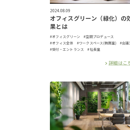
2024.08.09
オフィスグリーン（緑化）の
果とは
#オフィスグリーン
#空間プロデュース
#オフィス全体
#ワークスペース(執務室)
#会議
#受付・エントランス
#社長室
詳細はこ