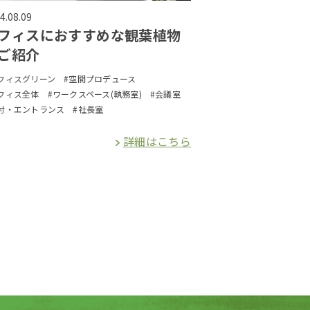
4.08.09
フィスにおすすめな観葉植物
ご紹介
フィスグリーン
#空間プロデュース
フィス全体
#ワークスペース(執務室)
#会議室
付・エントランス
#社長室
詳細はこちら