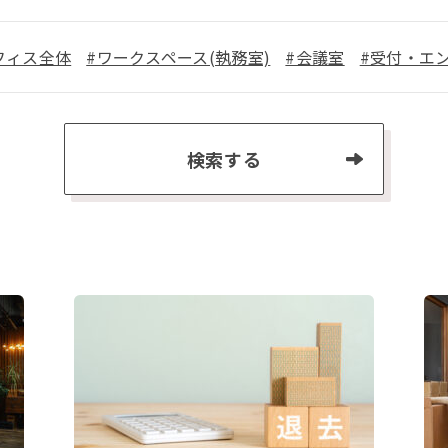
フィス全体
#ワークスペース(執務室)
#会議室
#受付・エ
検索する