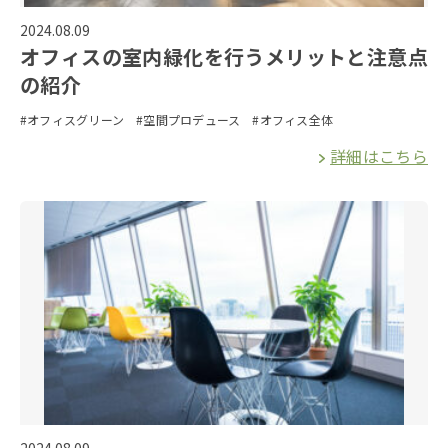
2024.08.09
オフィスの室内緑化を行うメリットと注意点
の紹介
#オフィスグリーン
#空間プロデュース
#オフィス全体
詳細はこちら