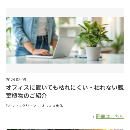
オフィス家具について
今すぐ相談
する
メールでのお問い合わせ
今すぐお問い合わせ
2024.08.09
オフィスに置いても枯れにくい・枯れない観
お電話でのお問い合わせ
葉植物のご紹介
0120-887-748
#オフィスグリーン
#オフィス全体
平日 9:00〜19:00
詳細はこちら