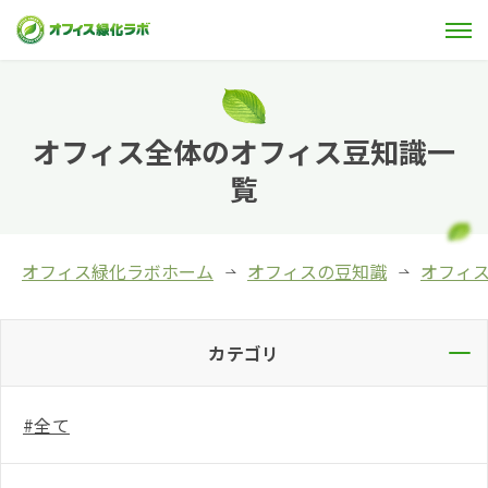
初めての方へ
オフィス全体のオフィス豆知識一
覧
オフィスグリーンをご検討の方
オフィス家具をご検討の方
オフィス緑化ラボホーム
オフィスの豆知識
オフィ
オフィス移転をご検討の方
カテゴリ
オフィス家具商品
導入事例
#全て
オフィスの豆知識
よくある質問